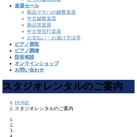
楽器セール
新品ヤマハの鍵盤楽器
中古鍵盤楽器
新品管楽器
中古管弦打楽器
お支払い・お届け方法等
ピアノ買取
ピアノ調律
防音相談
オンラインショップ
お問い合わせ
スタジオレンタルのご案内
HOME
スタジオレンタルのご案内