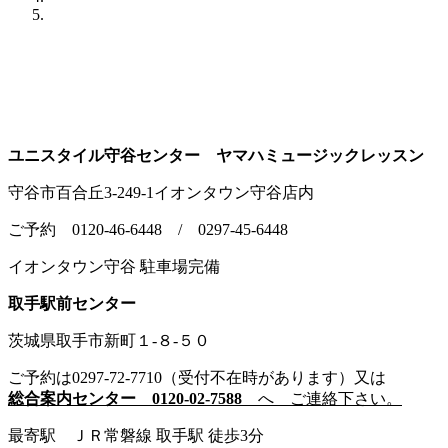
ユニスタイル守谷センター ヤマハミュージックレッスン
守谷市百合丘3-249-1イオンタウン守谷店内
ご予約 0120-46-6448 / 0297-45-6448
イオンタウン守谷 駐車場完備
取手駅前センター
茨城県取手市新町１-８-５０
ご予約は0297-72-7710（受付不在時があります）又は
総合案内センター 0120-02-7588
へ ご連絡下さい。
最寄駅 ＪＲ常磐線 取手駅 徒歩3分