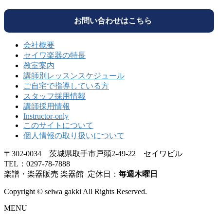
お問い合わせはこちら
会社概要
セイワ楽器の特長
教室案内
講師別レッスンスケジュール
ご自宅で指導している方
スタッフ採用情報
講師採用情報
Instructor-only
このサイトについて
個人情報の取り扱いについて
〒302-0034 茨城県取手市戸頭2-49-22 セイワビル
TEL：0297-78-7888
楽譜・楽器販売 楽器館 定休日：
毎週木曜日
Copyright © seiwa gakki All Rights Reserved.
MENU