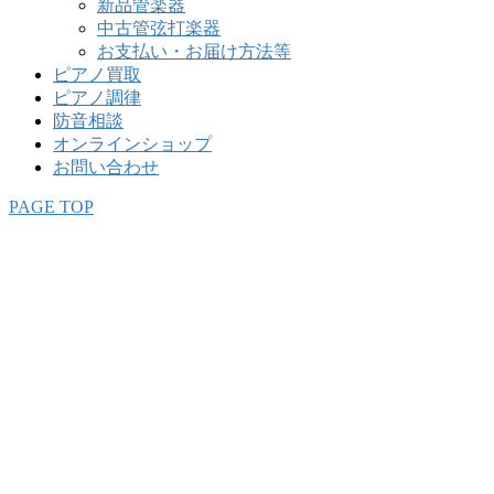
新品管楽器
中古管弦打楽器
お支払い・お届け方法等
ピアノ買取
ピアノ調律
防音相談
オンラインショップ
お問い合わせ
PAGE TOP