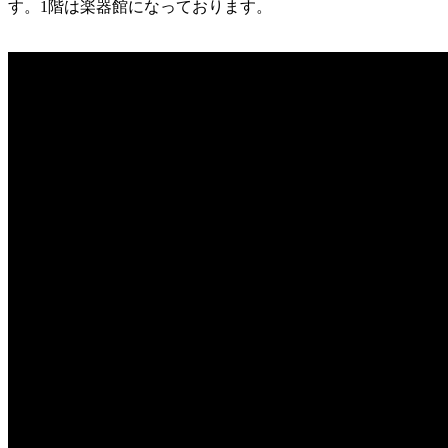
す。1階は楽器館になっております。