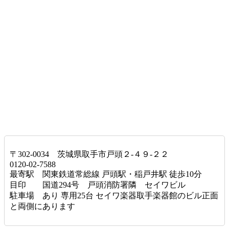
〒302-0034 茨城県取手市戸頭２-４９-２２
0120-02-7588
最寄駅 関東鉄道常総線 戸頭駅・稲戸井駅 徒歩10分
目印 国道294号 戸頭消防署隣 セイワビル
駐車場 あり 専用25台 セイワ楽器取手楽器館のビル正面
と両側にあります