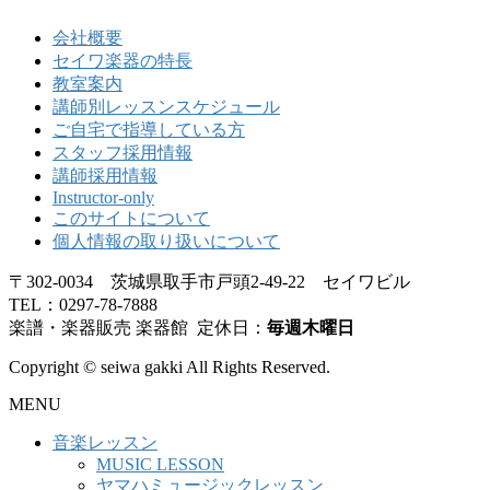
会社概要
セイワ楽器の特長
教室案内
講師別レッスンスケジュール
ご自宅で指導している方
スタッフ採用情報
講師採用情報
Instructor-only
このサイトについて
個人情報の取り扱いについて
〒302-0034 茨城県取手市戸頭2-49-22 セイワビル
TEL：0297-78-7888
楽譜・楽器販売 楽器館 定休日：
毎週木曜日
Copyright © seiwa gakki All Rights Reserved.
MENU
音楽レッスン
MUSIC LESSON
ヤマハミュージックレッスン