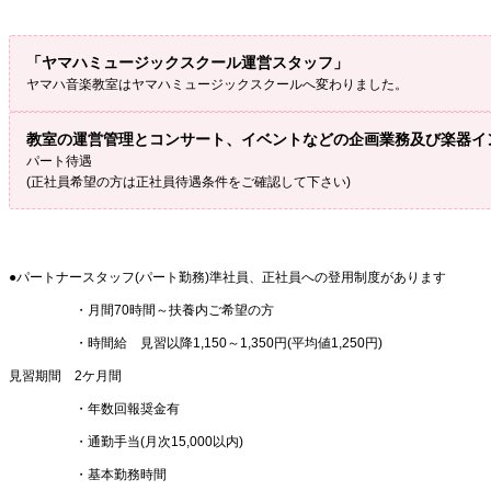
「ヤマハミュージックスクール運営スタッフ」
ヤマハ音楽教室はヤマハミュージックスクールへ変わりました。
教室の運営管理とコンサート、イベントなどの企画業務及び楽器イ
パート待遇
(正社員希望の方は正社員待遇条件をご確認して下さい)
●パートナースタッフ(パート勤務)準社員、正社員への登用制度があります
・月間70時間～扶養内ご希望の方
・時間給 見習以降1,150～1,350円(平均値1,250円)
見習期間 2ケ月間
・年数回報奨金有
・通勤手当(月次15,000以内)
・基本勤務時間