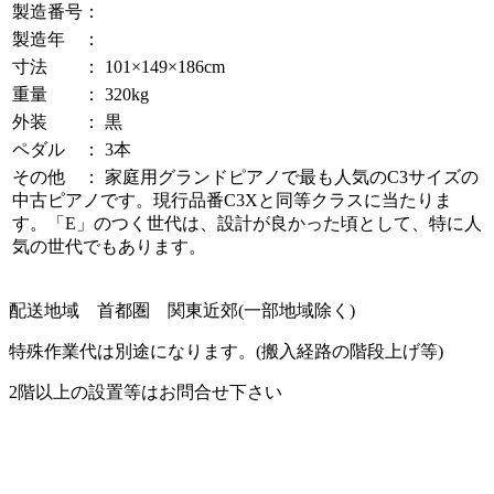
製造番号：
製造年 ：
寸法 ： 101×149×186cm
重量 ： 320kg
外装 ： 黒
ペダル ： 3本
その他 ： 家庭用グランドピアノで最も人気のC3サイズの
中古ピアノです。現行品番C3Xと同等クラスに当たりま
す。「E」のつく世代は、設計が良かった頃として、特に人
気の世代でもあります。
配送地域 首都圏 関東近郊(一部地域除く)
特殊作業代は別途になります。(搬入経路の階段上げ等)
2階以上の設置等はお問合せ下さい