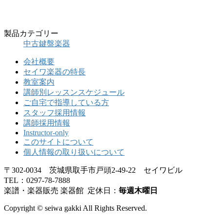
製品カテゴリー
中古鍵盤楽器
会社概要
セイワ楽器の特長
教室案内
講師別レッスンスケジュール
ご自宅で指導している方
スタッフ採用情報
講師採用情報
Instructor-only
このサイトについて
個人情報の取り扱いについて
〒302-0034 茨城県取手市戸頭2-49-22 セイワビル
TEL：0297-78-7888
楽譜・楽器販売 楽器館 定休日：
毎週木曜日
Copyright © seiwa gakki All Rights Reserved.