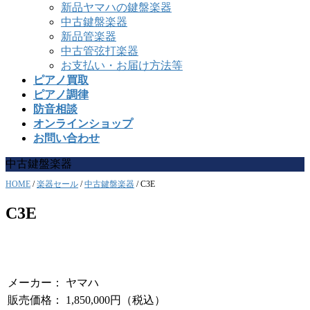
新品ヤマハの鍵盤楽器
中古鍵盤楽器
新品管楽器
中古管弦打楽器
お支払い・お届け方法等
ピアノ買取
ピアノ調律
防音相談
オンラインショップ
お問い合わせ
中古鍵盤楽器
HOME
/
楽器セール
/
中古鍵盤楽器
/
C3E
C3E
メーカー： ヤマハ
販売価格： 1,850,000円（税込）