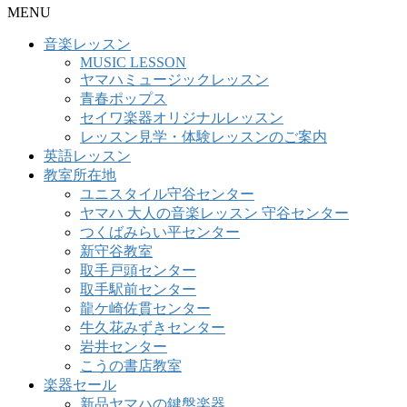
MENU
音楽レッスン
MUSIC LESSON
ヤマハミュージックレッスン
青春ポップス
セイワ楽器オリジナルレッスン
レッスン見学・体験レッスンのご案内
英語レッスン
教室所在地
ユニスタイル守谷センター
ヤマハ 大人の音楽レッスン 守谷センター
つくばみらい平センター
新守谷教室
取手戸頭センター
取手駅前センター
龍ケ崎佐貫センター
牛久花みずきセンター
岩井センター
こうの書店教室
楽器セール
新品ヤマハの鍵盤楽器