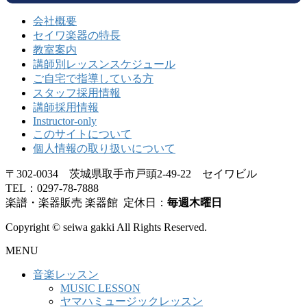
会社概要
セイワ楽器の特長
教室案内
講師別レッスンスケジュール
ご自宅で指導している方
スタッフ採用情報
講師採用情報
Instructor-only
このサイトについて
個人情報の取り扱いについて
〒302-0034 茨城県取手市戸頭2-49-22 セイワビル
TEL：0297-78-7888
楽譜・楽器販売 楽器館 定休日：
毎週木曜日
Copyright © seiwa gakki All Rights Reserved.
MENU
音楽レッスン
MUSIC LESSON
ヤマハミュージックレッスン