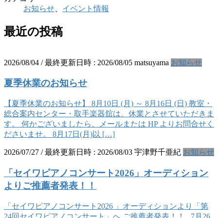
お知らせ
、
イベント情報
最近の投稿
2026/08/04
/ 最終更新日時 :
2026/08/05
matsuyama
お知らせ
夏季休業のお知らせ
【夏季休業のお知らせ】 8月10日 (月) ～ 8月16日 (日) 教室・
総合案内センター・取手楽器舘は、休業とさせていただきま
す。 何かございましたら、メールまたは HP よりお問合せく
ださいませ。 8月17日(月)以 […]
2026/07/27
/ 最終更新日時 :
2026/08/03
宇津野千亜紀
お知らせ
「セイワピアノコンサート2026」オーディション
よりご推薦者発表！！
「セイワピアノコンサート2026 」オーディションより「第
24回セイワピアノコンサート」へ ご推薦者発表！！ 7月26