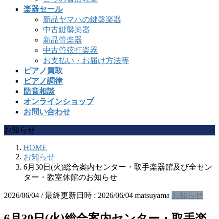
楽器セール
新品ヤマハの鍵盤楽器
中古鍵盤楽器
新品管楽器
中古管弦打楽器
お支払い・お届け方法等
ピアノ買取
ピアノ調律
防音相談
オンラインショップ
お問い合わせ
お知らせ
HOME
お知らせ
6月30日(火)総合案内センター・取手楽器館及び全セン
ター・教室休館のお知らせ
2026/06/04
/ 最終更新日時 :
2026/06/04
matsuyama
お知らせ
6月30日(火)総合案内センター・取手楽