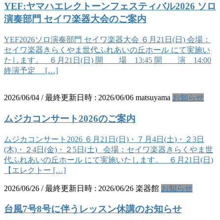
YEF:ヤマハエレクトーンフェスティバル2026 ソロ
演奏部門 セイワ楽器大会のご案内
YEF2026ソロ演奏部門 セイワ楽器大会 ６月21日(日) 会場：
セイワ楽器きらくやま世代ふれあいの丘ホール にて実施い
たします。 ６月21日(日) 開 場 13:45 開 演 14:00
終演予定 […]
2026/06/04
/ 最終更新日時 :
2026/06/06
matsuyama
お知らせ
ムジカコンサート2026のご案内
ムジカコンサート2026 ６月21日(日)・７月4日(土)・２3日
(木)・２4日(金)・２5日(土) 会場：セイワ楽器きらくやま世
代ふれあいの丘ホール にて実施いたします。 ６月21日(日)
【エレクトー […]
2026/06/26
/ 最終更新日時 :
2026/06/26
楽器館
お知らせ
台風7号8号に伴うレッスン休講のお知らせ