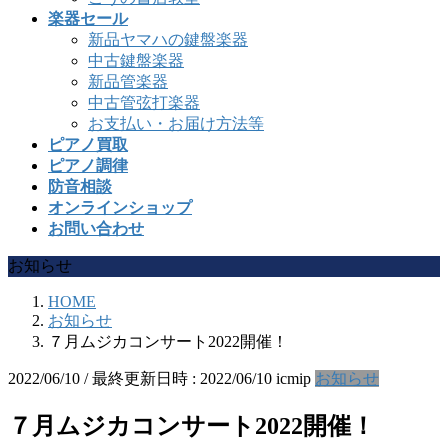
楽器セール
新品ヤマハの鍵盤楽器
中古鍵盤楽器
新品管楽器
中古管弦打楽器
お支払い・お届け方法等
ピアノ買取
ピアノ調律
防音相談
オンラインショップ
お問い合わせ
お知らせ
HOME
お知らせ
７月ムジカコンサート2022開催！
2022/06/10
/ 最終更新日時 :
2022/06/10
icmip
お知らせ
７月ムジカコンサート2022開催！