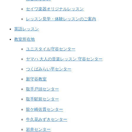
セイワ楽器オリジナルレッスン
レッスン見学・体験レッスンのご案内
英語レッスン
教室所在地
ユニスタイル守谷センター
ヤマハ 大人の音楽レッスン 守谷センター
つくばみらい平センター
新守谷教室
取手戸頭センター
取手駅前センター
龍ケ崎佐貫センター
牛久花みずきセンター
岩井センター