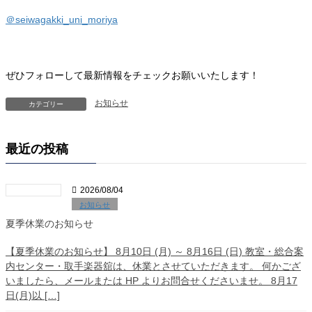
＠seiwagakki_uni_moriya
ぜひフォローして最新情報をチェックお願いいたします！
お知らせ
カテゴリー
最近の投稿
2026/08/04
お知らせ
夏季休業のお知らせ
【夏季休業のお知らせ】 8月10日 (月) ～ 8月16日 (日) 教室・総合案
内センター・取手楽器舘は、休業とさせていただきます。 何かござ
いましたら、メールまたは HP よりお問合せくださいませ。 8月17
日(月)以 […]