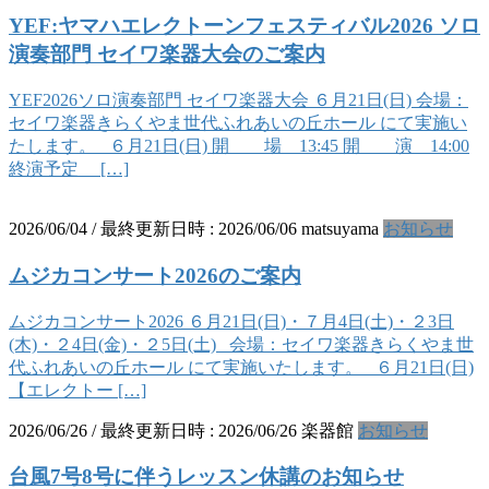
YEF:ヤマハエレクトーンフェスティバル2026 ソロ
演奏部門 セイワ楽器大会のご案内
YEF2026ソロ演奏部門 セイワ楽器大会 ６月21日(日) 会場：
セイワ楽器きらくやま世代ふれあいの丘ホール にて実施い
たします。 ６月21日(日) 開 場 13:45 開 演 14:00
終演予定 […]
2026/06/04
/ 最終更新日時 :
2026/06/06
matsuyama
お知らせ
ムジカコンサート2026のご案内
ムジカコンサート2026 ６月21日(日)・７月4日(土)・２3日
(木)・２4日(金)・２5日(土) 会場：セイワ楽器きらくやま世
代ふれあいの丘ホール にて実施いたします。 ６月21日(日)
【エレクトー […]
2026/06/26
/ 最終更新日時 :
2026/06/26
楽器館
お知らせ
台風7号8号に伴うレッスン休講のお知らせ