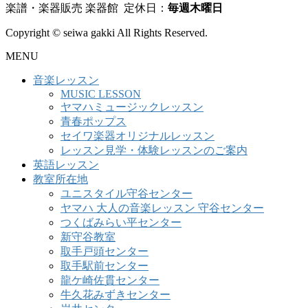
楽譜・楽器販売 楽器館 定休日：
毎週木曜日
Copyright © seiwa gakki All Rights Reserved.
MENU
音楽レッスン
MUSIC LESSON
ヤマハミュージックレッスン
青春ポップス
セイワ楽器オリジナルレッスン
レッスン見学・体験レッスンのご案内
英語レッスン
教室所在地
ユニスタイル守谷センター
ヤマハ 大人の音楽レッスン 守谷センター
つくばみらい平センター
新守谷教室
取手戸頭センター
取手駅前センター
龍ケ崎佐貫センター
牛久花みずきセンター