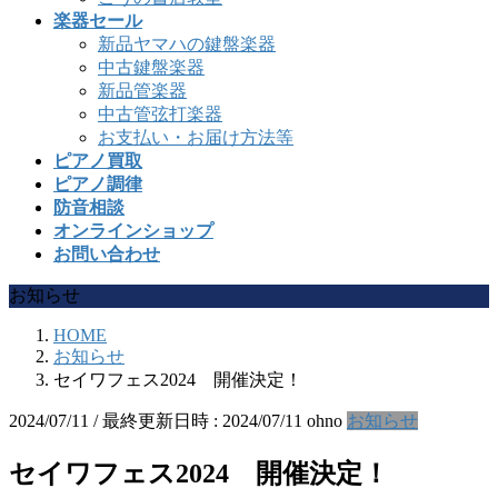
楽器セール
新品ヤマハの鍵盤楽器
中古鍵盤楽器
新品管楽器
中古管弦打楽器
お支払い・お届け方法等
ピアノ買取
ピアノ調律
防音相談
オンラインショップ
お問い合わせ
お知らせ
HOME
お知らせ
セイワフェス2024 開催決定！
2024/07/11
/ 最終更新日時 :
2024/07/11
ohno
お知らせ
セイワフェス2024 開催決定！