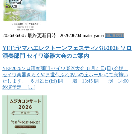
2026/06/04
/ 最終更新日時 :
2026/06/04
matsuyama
お知らせ
YEF:ヤマハエレクトーンフェスティバル2026 ソロ
演奏部門 セイワ楽器大会のご案内
YEF2026ソロ演奏部門 セイワ楽器大会 ６月21日(日) 会場：
セイワ楽器きらくやま世代ふれあいの丘ホール にて実施い
たします。 ６月21日(日) 開 場 13:45 開 演 14:00
終演予定 […]