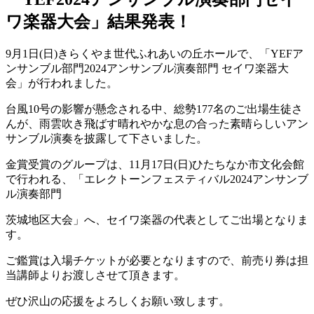
ワ楽器大会」結果発表！
9月1日(日)きらくやま世代ふれあいの丘ホールで、「YEFア
ンサンブル部門2024アンサンブル演奏部門 セイワ楽器大
会」が行われました。
台風10号の影響が懸念される中、総勢177名のご出場生徒さ
んが、雨雲吹き飛ばす晴れやかな息の合った素晴らしいアン
サンブル演奏を披露して下さいました。
金賞受賞のグループは、11月17日(日)ひたちなか市文化会館
で行われる、「エレクトーンフェスティバル2024アンサンブ
ル演奏部門
茨城地区大会」へ、セイワ楽器の代表としてご出場となりま
す。
ご鑑賞は入場チケットが必要となりますので、前売り券は担
当講師よりお渡しさせて頂きます。
ぜひ沢山の応援をよろしくお願い致します。