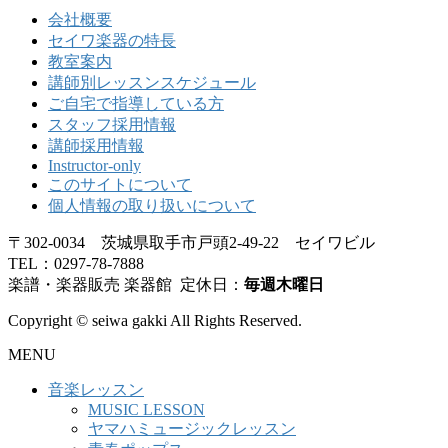
会社概要
セイワ楽器の特長
教室案内
講師別レッスンスケジュール
ご自宅で指導している方
スタッフ採用情報
講師採用情報
Instructor-only
このサイトについて
個人情報の取り扱いについて
〒302-0034 茨城県取手市戸頭2-49-22 セイワビル
TEL：0297-78-7888
楽譜・楽器販売 楽器館 定休日：
毎週木曜日
Copyright © seiwa gakki All Rights Reserved.
MENU
音楽レッスン
MUSIC LESSON
ヤマハミュージックレッスン