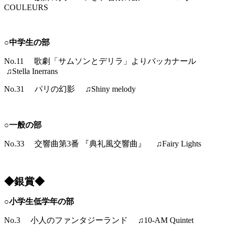
COULEURS
○中学生の部
No.11 歌劇「サムソンとデリラ」よりバッカナール
♫Stella Inerrans
No.31 パリの幻影 ♫Shiny melody
○一般の部
No.33 交響曲第3番 『典礼風交響曲』 ♫Fairy Lights
◆銀賞◆
○小学生低学年の部
No.3 小人のファンタジーランド ♫10-AM Quintet