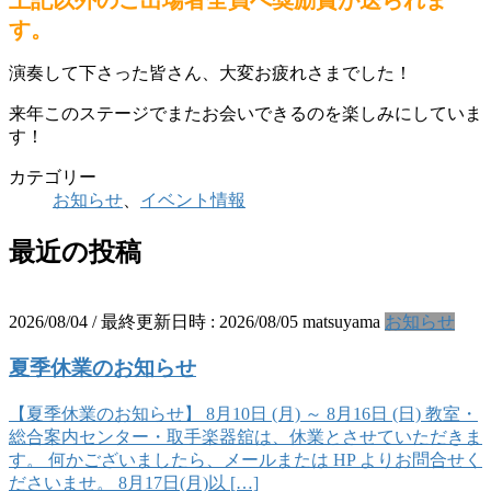
す。
演奏して下さった皆さん、大変お疲れさまでした！
来年このステージでまたお会いできるのを楽しみにしていま
す！
カテゴリー
お知らせ
、
イベント情報
最近の投稿
2026/08/04
/ 最終更新日時 :
2026/08/05
matsuyama
お知らせ
夏季休業のお知らせ
【夏季休業のお知らせ】 8月10日 (月) ～ 8月16日 (日) 教室・
総合案内センター・取手楽器舘は、休業とさせていただきま
す。 何かございましたら、メールまたは HP よりお問合せく
ださいませ。 8月17日(月)以 […]