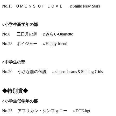
No.13 ＯＭＥＮＳ ＯＦ ＬＯＶＥ ♫Smile New Stars
○小学生高学年の部
No.8 三日月の舞 ♫みらいQuartetto
No.28 ボイジャー ♫Happy friend
○中学生の部
No.20 小さな龍の伝説 ♫sincere hearts＆Shining Girls
◆特別賞◆
○小学生低学年の部
No.25 アフリカン・シンフォニー ♫DTE.bgt