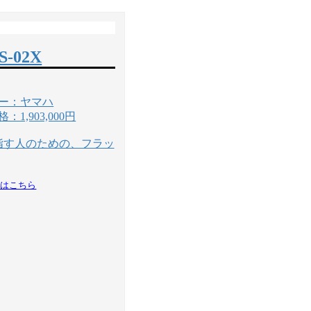
LS-02X
ー：ヤマハ
1,903,000円
指す人のための、フラッ
細はこちら