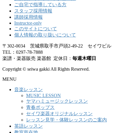
ご自宅で指導している方
スタッフ採用情報
講師採用情報
Instructor-only
このサイトについて
個人情報の取り扱いについて
〒302-0034 茨城県取手市戸頭2-49-22 セイワビル
TEL：0297-78-7888
楽譜・楽器販売 楽器館 定休日：
毎週木曜日
Copyright © seiwa gakki All Rights Reserved.
MENU
音楽レッスン
MUSIC LESSON
ヤマハミュージックレッスン
青春ポップス
セイワ楽器オリジナルレッスン
レッスン見学・体験レッスンのご案内
英語レッスン
教室所在地