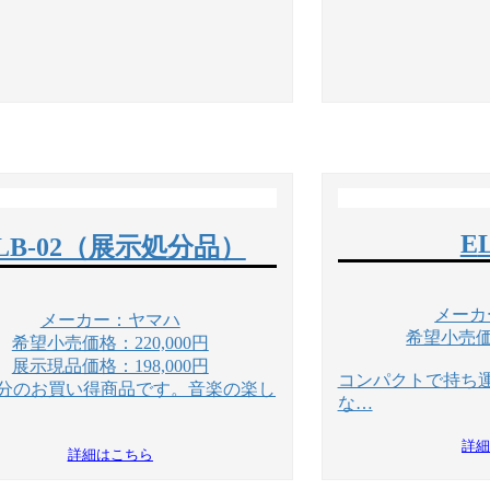
E
ELB-02（展示処分品）
メーカ
メーカー：ヤマハ
希望小売価格
希望小売価格：220,000円
展示現品価格：198,000円
コンパクトで持ち
分のお買い得商品です。音楽の楽し
な…
詳
詳細はこちら