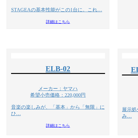
STAGEAの基本性能がこの1台に。これ…
詳細はこちら
ELB-02
メーカー：ヤマハ
希望小売価格：220,000円
音楽の楽しみが、「基本」から「無限」に
展示処
ひ…
み…
詳細はこちら