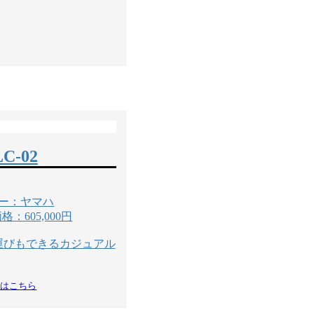
LC-02
ー：ヤマハ
：605,000円
運びもできるカジュアル
細はこちら