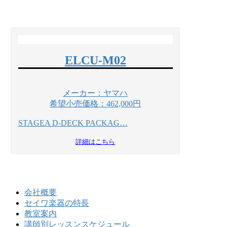
ELCU-M02
メーカー：ヤマハ
希望小売価格：462,000円
STAGEA D-DECK PACKAG…
詳細はこちら
会社概要
セイワ楽器の特長
教室案内
講師別レッスンスケジュール