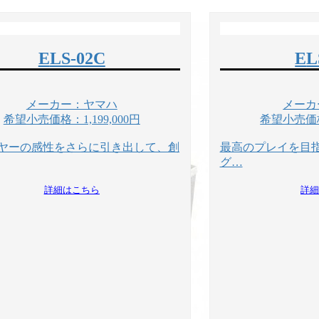
ELS-02C
E
メーカー：ヤマハ
メーカ
希望小売価格：1,199,000円
希望小売価格：
ヤーの感性をさらに引き出して、創
最高のプレイを目
グ…
詳細はこちら
詳