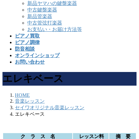
新品ヤマハの鍵盤楽器
中古鍵盤楽器
新品管楽器
中古管弦打楽器
お支払い・お届け方法等
ピアノ買取
ピアノ調律
防音相談
オンラインショップ
お問い合わせ
エレキベース
HOME
音楽レッスン
セイワオリジナル音楽レッスン
エレキベース
ク ラ ス 名
レッスン料
摘 要