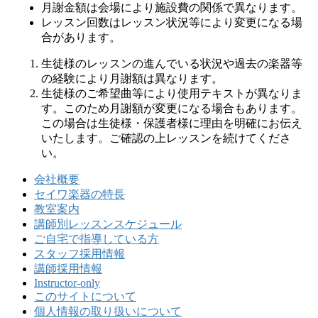
月謝金額は会場により施設費の関係で異なります。
レッスン回数はレッスン状況等により変更になる場
合があります。
生徒様のレッスンの進んでいる状況や過去の楽器等
の経験により月謝額は異なります。
生徒様のご希望曲等により使用テキストが異なりま
す。このため月謝額が変更になる場合もあります。
この場合は生徒様・保護者様に理由を明確にお伝え
いたします。ご確認の上レッスンを続けてくださ
い。
会社概要
セイワ楽器の特長
教室案内
講師別レッスンスケジュール
ご自宅で指導している方
スタッフ採用情報
講師採用情報
Instructor-only
このサイトについて
個人情報の取り扱いについて