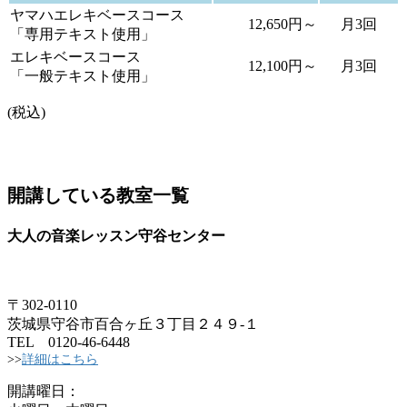
ヤマハエレキベースコース
12,650円～
月3回
「専用テキスト使用」
エレキベースコース
12,100円～
月3回
「一般テキスト使用」
(税込)
開講している教室一覧
大人の音楽レッスン守谷センター
〒302-0110
茨城県守谷市百合ヶ丘３丁目２４９-１
TEL 0120-46-6448
>>
詳細はこちら
開講曜日：