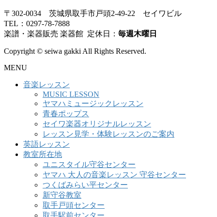
〒302-0034 茨城県取手市戸頭2-49-22 セイワビル
TEL：0297-78-7888
楽譜・楽器販売 楽器館 定休日：
毎週木曜日
Copyright © seiwa gakki All Rights Reserved.
MENU
音楽レッスン
MUSIC LESSON
ヤマハミュージックレッスン
青春ポップス
セイワ楽器オリジナルレッスン
レッスン見学・体験レッスンのご案内
英語レッスン
教室所在地
ユニスタイル守谷センター
ヤマハ 大人の音楽レッスン 守谷センター
つくばみらい平センター
新守谷教室
取手戸頭センター
取手駅前センター