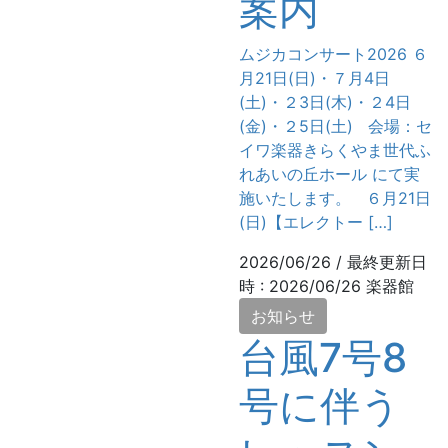
案内
ムジカコンサート2026 ６
月21日(日)・７月4日
(土)・２3日(木)・２4日
(金)・２5日(土) 会場：セ
イワ楽器きらくやま世代ふ
れあいの丘ホール にて実
施いたします。 ６月21日
(日)【エレクトー […]
2026/06/26
/ 最終更新日
時 :
2026/06/26
楽器館
お知らせ
台風7号8
号に伴う