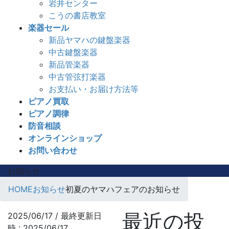
岩井センター
こうの書店教室
楽器セール
新品ヤマハの鍵盤楽器
中古鍵盤楽器
新品管楽器
中古管弦打楽器
お支払い・お届け方法等
ピアノ買取
ピアノ調律
防音相談
オンラインショップ
お問い合わせ
お知らせ
HOME
お知らせ
初夏のヤマハフェアのお知らせ
最近の投
2025/06/17
/ 最終更新日
時 :
2025/06/17