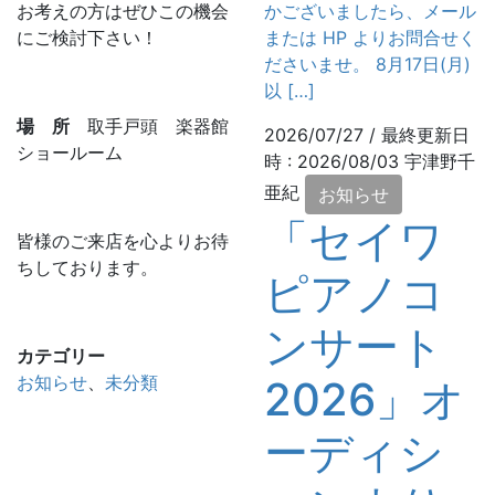
お考えの方はぜひこの機会
かございましたら、メール
にご検討下さい！
または HP よりお問合せく
ださいませ。 8月17日(月)
以 […]
場 所
取手戸頭 楽器館
2026/07/27
/ 最終更新日
ショールーム
時 :
2026/08/03
宇津野千
亜紀
お知らせ
「セイワ
皆様のご来店を心よりお待
ちしております。
ピアノコ
ンサート
カテゴリー
お知らせ
、
未分類
2026」オ
ーディシ