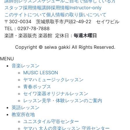
講師別レッスンスケジュール
ご自宅で指導している方
スタッフ採用情報
講師採用情報
Instructor-only
このサイトについて
個人情報の取り扱いについて
〒302-0034 茨城県取手市戸頭2-49-22 セイワビル
TEL：0297-78-7888
楽譜・楽器販売 楽器館 定休日：
毎週木曜日
Copyright © seiwa gakki All Rights Reserved.
MENU
音楽レッスン
MUSIC LESSON
ヤマハミュージックレッスン
青春ポップス
セイワ楽器オリジナルレッスン
レッスン見学・体験レッスンのご案内
英語レッスン
教室所在地
ユニスタイル守谷センター
ヤマハ 大人の音楽レッスン 守谷センター