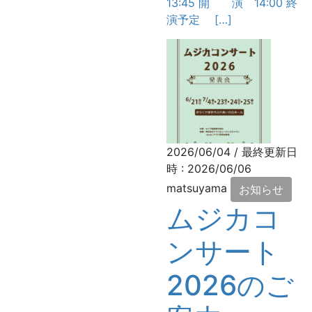
13:45 開 演 14:00 終
演予定 […]
2026/06/04
/ 最終更新日
時 :
2026/06/06
matsuyama
お知らせ
ムジカコ
ンサート
2026のご