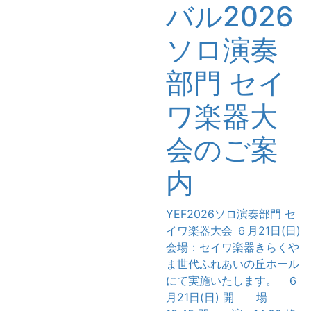
バル2026
ソロ演奏
部門 セイ
ワ楽器大
会のご案
内
YEF2026ソロ演奏部門 セ
イワ楽器大会 ６月21日(日)
会場：セイワ楽器きらくや
ま世代ふれあいの丘ホール
にて実施いたします。 ６
月21日(日) 開 場