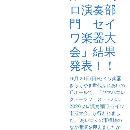
ロ演奏部
門 セイ
ワ楽器大
会」結果
発表！！
６月２1日(日)セイワ楽器
きらくやま世代ふれあいの
丘ホールで、「ヤマハエレ
クトーンフェスティバル
2026ソロ演奏部門 セイワ
楽器大会」が行われまし
た。 あいにくの雨模様の
なか開演を迎えましたが、