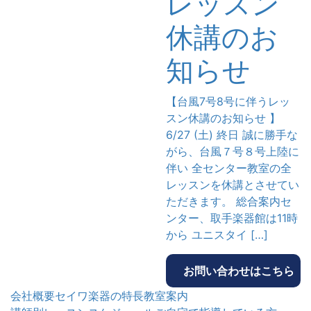
レッスン
休講のお
知らせ
【台風7号8号に伴うレッ
スン休講のお知らせ 】
6/27 (土) 終日 誠に勝手な
がら、台風７号８号上陸に
伴い 全センター教室の全
レッスンを休講とさせてい
ただきます。 総合案内セ
ンター、取手楽器館は11時
から ユニスタイ […]
お問い合わせはこちら
会社概要
セイワ楽器の特長
教室案内