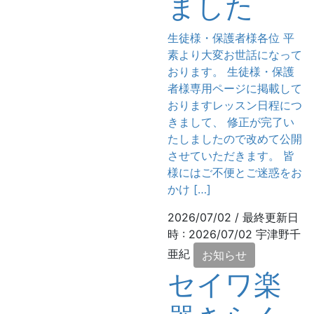
ました
生徒様・保護者様各位 平
素より大変お世話になって
おります。 生徒様・保護
者様専用ページに掲載して
おりますレッスン日程につ
きまして、 修正が完了い
たしましたので改めて公開
させていただきます。 皆
様にはご不便とご迷惑をお
かけ […]
2026/07/02
/ 最終更新日
時 :
2026/07/02
宇津野千
亜紀
お知らせ
セイワ楽