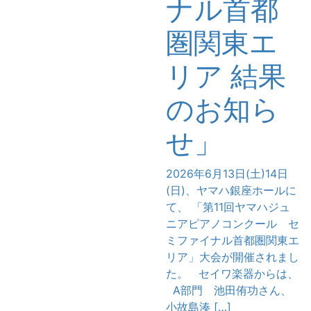
ナル首都
圏関東エ
リア 結果
のお知ら
せ」
2026年6月13日(土)14日
(日)、ヤマハ銀座ホールに
て、 「第11回ヤマハジュ
ニアピアノコンクール セ
ミファイナル首都圏関東エ
リア」大会が開催されまし
た。 セイワ楽器からは、
A部門 池田侑功さん、
小故島湊 […]