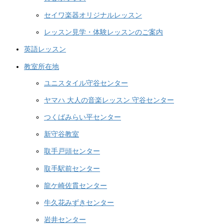
セイワ楽器オリジナルレッスン
レッスン見学・体験レッスンのご案内
英語レッスン
教室所在地
ユニスタイル守谷センター
ヤマハ 大人の音楽レッスン 守谷センター
つくばみらい平センター
新守谷教室
取手戸頭センター
取手駅前センター
龍ケ崎佐貫センター
牛久花みずきセンター
岩井センター